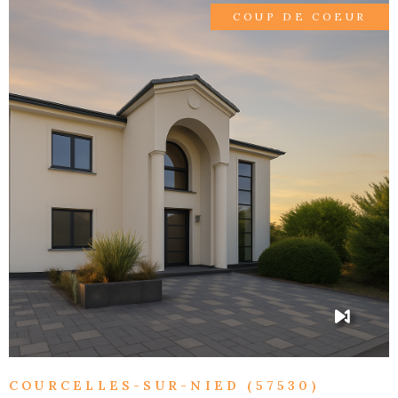
COUP DE COEUR
VOIR LE BIEN
COURCELLES-SUR-NIED (57530)