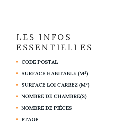
LES INFOS
ESSENTIELLES
CODE POSTAL
Caractérisque
Valeurs
SURFACE HABITABLE (M²)
SURFACE LOI CARREZ (M²)
NOMBRE DE CHAMBRE(S)
NOMBRE DE PIÈCES
ETAGE