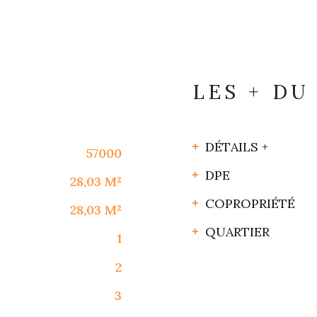
LES + DU
DÉTAILS +
57000
DPE
28,03 M²
COPROPRIÉTÉ
28,03 M²
QUARTIER
1
2
3