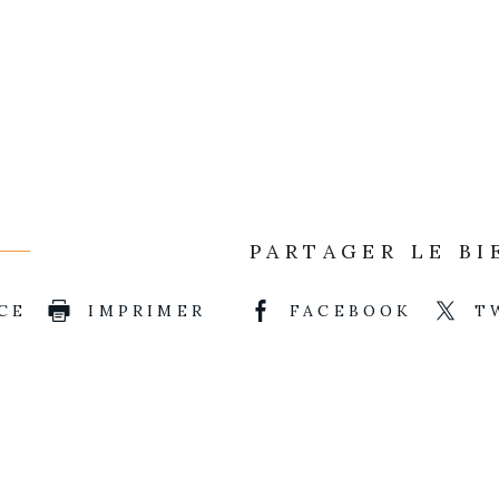
PARTAGER LE BI
CE
IMPRIMER
FACEBOOK
T