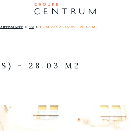
PARTEMENT
T2
T2 METZ 2 PIECE S 28 03 M2
S) - 28.03 M2