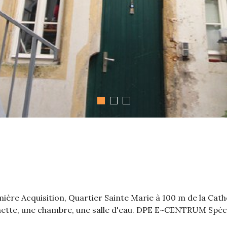
ère Acquisition, Quartier Sainte Marie à 100 m de la Cath
nette, une chambre, une salle d'eau. DPE E~CENTRUM Spécial