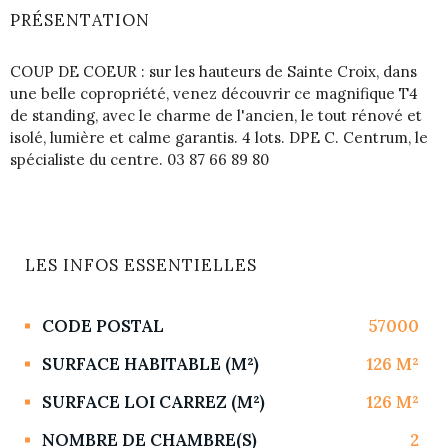
PRÉSENTATION
COUP DE COEUR : sur les hauteurs de Sainte Croix, dans
une belle copropriété, venez découvrir ce magnifique T4
de standing, avec le charme de l'ancien, le tout rénové et
isolé, lumière et calme garantis. 4 lots. DPE C. Centrum, le
spécialiste du centre. 03 87 66 89 80
LES INFOS
ESSENTIELLES
Caractérisque
Valeurs
CODE POSTAL
57000
SURFACE HABITABLE (M²)
126 M²
SURFACE LOI CARREZ (M²)
126 M²
NOMBRE DE CHAMBRE(S)
2