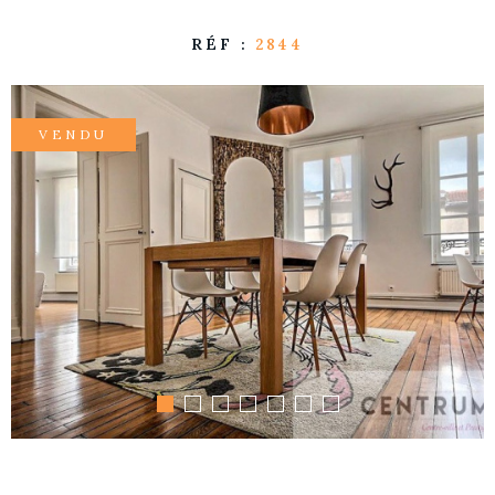
RÉF :
2844
VENDU