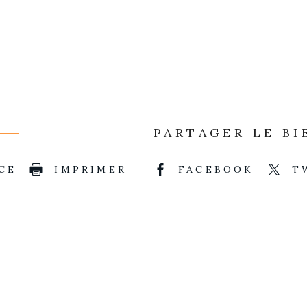
PARTAGER LE BI
CE
IMPRIMER
FACEBOOK
T