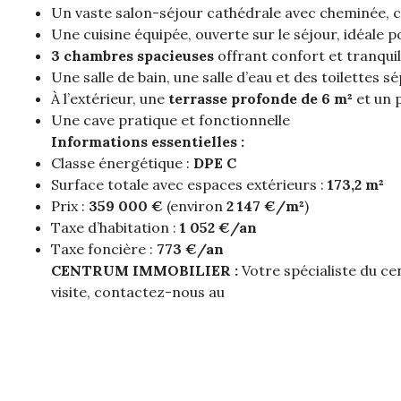
Un vaste salon-séjour cathédrale avec cheminée, c
Une cuisine équipée, ouverte sur le séjour, idéale
3 chambres spacieuses
offrant confort et tranquil
Une salle de bain, une salle d’eau et des toilettes 
À l’extérieur, une
terrasse profonde de 6 m²
et un p
Une cave pratique et fonctionnelle
Informations essentielles :
Classe énergétique :
DPE C
Surface totale avec espaces extérieurs :
173,2 m²
Prix :
359 000 €
(environ
2 147 €/m²
)
Taxe d’habitation :
1 052 €/an
Taxe foncière :
773 €/an
CENTRUM IMMOBILIER :
Votre spécialiste du c
visite, contactez-nous au