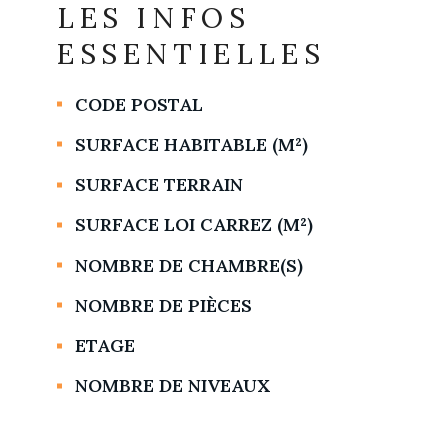
LES INFOS
ESSENTIELLES
CODE POSTAL
Caractérisque
Valeurs
SURFACE HABITABLE (M²)
SURFACE TERRAIN
SURFACE LOI CARREZ (M²)
NOMBRE DE CHAMBRE(S)
NOMBRE DE PIÈCES
ETAGE
NOMBRE DE NIVEAUX