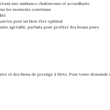
réant une ambiance chaleureuse et accueillante
 pour les moments conviviaux
lité
séparées pour un bien-être optimal
atio agréable, parfaits pour profiter des beaux jours
entre et des biens de prestige à Metz. Pour toute demand