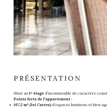
PRÉSENTATION
Situé au
1ᵉʳ étage
d’un immeuble de caractère const
Points forts de l’appartement :
167,2 m² (loi Carrez)
d’espaces lumineux et bien a