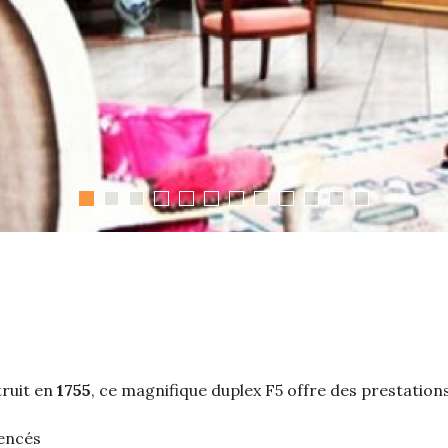
ruit en
1755
, ce magnifique duplex F5 offre des prestation
gencés