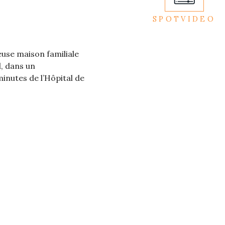
SPOTVIDEO
se maison familiale
, dans un
inutes de l’Hôpital de