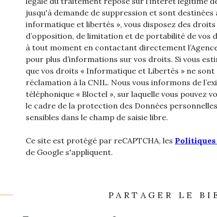
légale du traitement repose sur l'intérêt légitime 
jusqu'à demande de suppression et sont destinées à
informatique et libertés », vous disposez des droits
d’opposition, de limitation et de portabilité de v
à tout moment en contactant directement l’Agence 
pour plus d’informations sur vos droits. Si vous est
que vos droits « Informatique et Libertés » ne son
réclamation à la CNIL. Nous vous informons de l’ex
téléphonique « Bloctel », sur laquelle vous pouvez vou
le cadre de la protection des Données personnelles
sensibles dans le champ de saisie libre.
Ce site est protégé par reCAPTCHA, les
Politiques
de Google s'appliquent.
PARTAGER LE BI