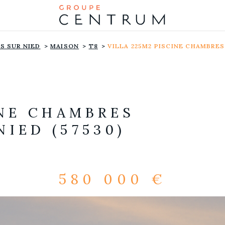
S SUR NIED
MAISON
T8
VILLA 225M2 PISCINE CHAMBRES
INE CHAMBRES
IED (57530)
580 000 €