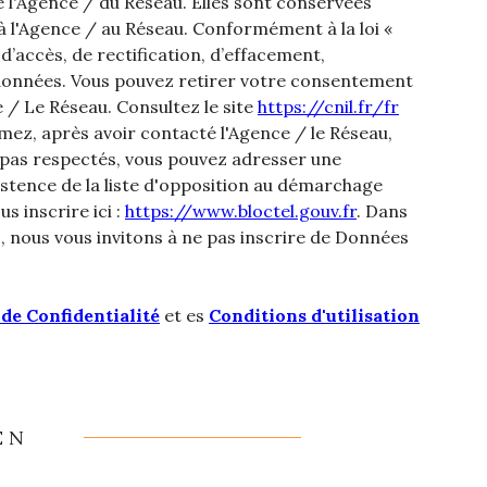
de l'Agence / du Réseau. Elles sont conservées
 l'Agence / au Réseau. Conformément à la loi «
 d’accès, de rectification, d’effacement,
os données. Vous pouvez retirer votre consentement
/ Le Réseau. Consultez le site
https://cnil.fr/fr
imez, après avoir contacté l'Agence / le Réseau,
t pas respectés, vous pouvez adresser une
istence de la liste d'opposition au démarchage
s inscrire ici :
https://www.bloctel.gouv.fr
. Dans
, nous vous invitons à ne pas inscrire de Données
 de Confidentialité
et es
Conditions d'utilisation
EN