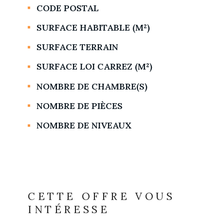
CODE POSTAL
Caractérisque
Valeurs
SURFACE HABITABLE (M²)
SURFACE TERRAIN
SURFACE LOI CARREZ (M²)
NOMBRE DE CHAMBRE(S)
NOMBRE DE PIÈCES
NOMBRE DE NIVEAUX
CETTE OFFRE VOUS
INTÉRESSE