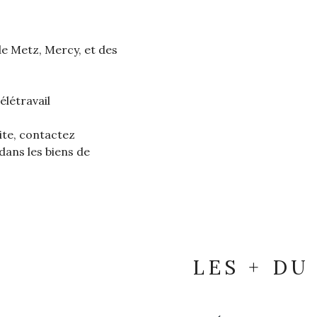
e Metz, Mercy, et des
élétravail
ite, contactez
ans les biens de
LES + DU