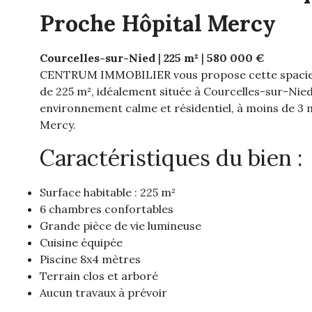
Proche Hôpital Mercy
Courcelles-sur-Nied
|
225 m²
|
580 000 €
CENTRUM IMMOBILIER vous propose cette spacieu
de 225 m², idéalement située à Courcelles-sur-Nied
environnement calme et résidentiel, à moins de 3 m
Mercy.
Caractéristiques du bien :
Surface habitable : 225 m²
6 chambres confortables
Grande pièce de vie lumineuse
Cuisine équipée
Piscine 8x4 mètres
Terrain clos et arboré
Aucun travaux à prévoir