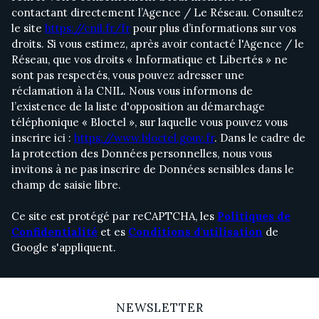
contactant directement l’Agence / Le Réseau. Consultez
le site
https://cnil.fr/fr
pour plus d’informations sur vos
droits. Si vous estimez, après avoir contacté l'Agence / le
Réseau, que vos droits « Informatique et Libertés » ne
sont pas respectés, vous pouvez adresser une
réclamation à la CNIL. Nous vous informons de
l’existence de la liste d'opposition au démarchage
téléphonique « Bloctel », sur laquelle vous pouvez vous
inscrire ici :
https://www.bloctel.gouv.fr
. Dans le cadre de
la protection des Données personnelles, nous vous
invitons à ne pas inscrire de Données sensibles dans le
champ de saisie libre.
Ce site est protégé par reCAPTCHA, les
Politiques de
Confidentialité
et es
Conditions d'utilisation
de
Google s'appliquent.
NEWSLETTER