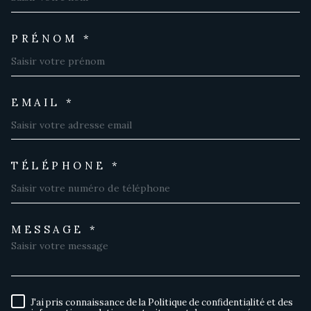
PRÉNOM *
EMAIL *
TÉLÉPHONE *
MESSAGE *
TRAD_MELTEM_VOREDEMAND
J'ai pris connaissance de la Politique de confidentialité et des
RÈGLEMENTATION