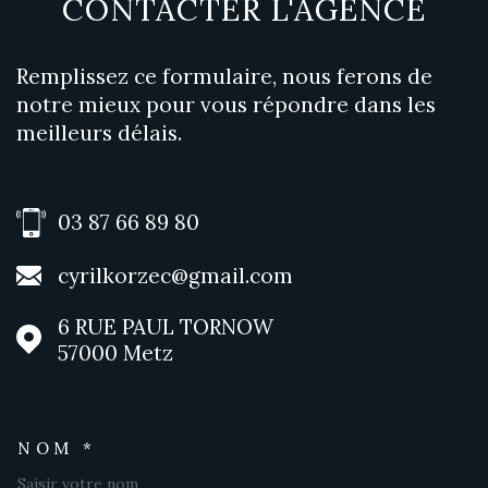
CONTACTER
L'AGENCE
Remplissez ce formulaire, nous ferons de
notre mieux pour vous répondre dans les
meilleurs délais.
03 87 66 89 80
cyrilkorzec@gmail.com
6 RUE PAUL TORNOW
57000
Metz
NOM *
TRAD_MELTEM_VOSCOORDO